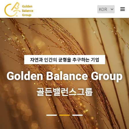
자연과 인간의 균형을 추구하는 기업
Golden Balance Group
골든밸런스그룹