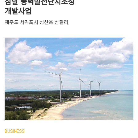
삼달 풍력발전단지조성
개발사업
제주도 서귀포시 성산읍 삼달리
BUSINESS