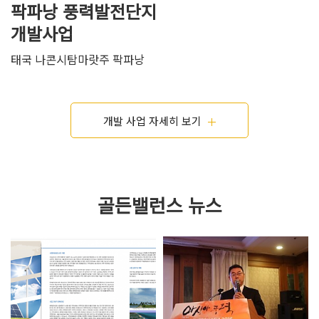
팍파낭 풍력발전단지
개발사업
태국 나콘시탐마랏주 팍파낭
개발 사업 자세히 보기
골든밸런스 뉴스